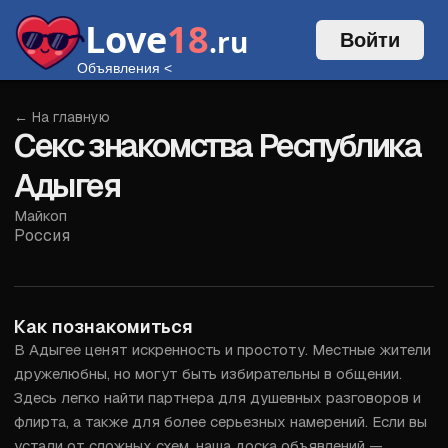
Love
18
.ru
Войти
Объявления
<
← На главную
Секс знакомства Республика
Адыгея
Майкоп
Россия
Войти
Как познакомиться
В Адыгее ценят искренность и простоту. Местные жители 
дружелюбны, но могут быть избирательны в общении. 
Здесь легко найти партнера для душевных разговоров и 
флирта, а также для более серьезных намерений. Если вы 
устали от сложных схем, наша доска объявлений — 