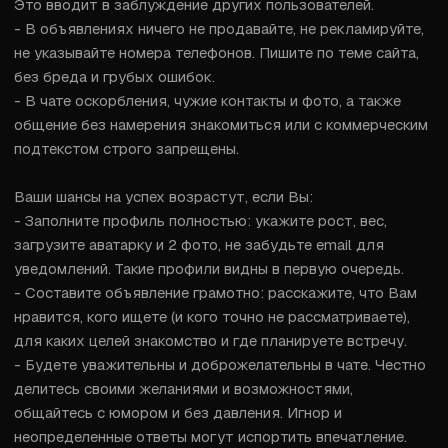
Это вводит в заблуждение других пользователей.

- В объявлениях ничего не продавайте, не рекламируйте, 
не указывайте номера телефонов. Пишите по теме сайта, 
без бреда и грубых ошибок.

- В чате оскорбления, чужие контакты и фото, а также 
общение без намерения знакомиться или с коммерческим 
подтекстом строго запрещены.

Ваши шансы на успех возрастут, если Вы:

- Заполните профиль полностью: укажите рост, вес, 
загрузите аватарку и 2 фото, не забудьте email для 
уведомлений. Такие профили видны в первую очередь.

- Составите объявление грамотно: расскажите, что Вам 
нравится, кого ищете (и кого точно не рассматриваете), 
для каких целей знакомство и где планируете встречу.

- Будете уважительны и доброжелательны в чате. Честно 
делитесь своими желаниями и возможностями, 
общайтесь с юмором и без давления. Игнор и 
неопределенные ответы могут испортить впечатление. 