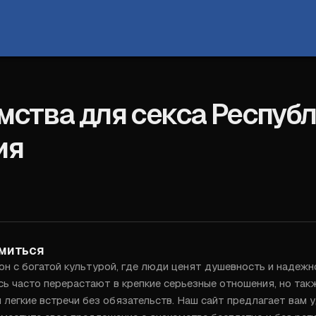
мства для секса Респуб
ия
Войти
миться
н с богатой культурой, где люди ценят душевность и надежно
ь часто перерастают в крепкие серьезные отношения, но такж
легкие встречи без обязательств. Наш сайт предлагает вам 