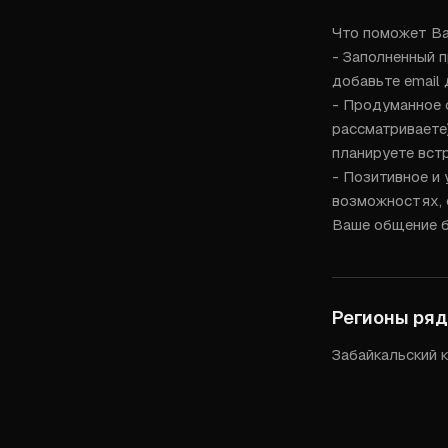
Что поможет Ва
- Заполненный п
добавьте email 
- Продуманное о
рассматриваете)
планируете встр
- Позитивное и 
возможностях, 
Ваше общение б
Регионы ря
Забайкальский 