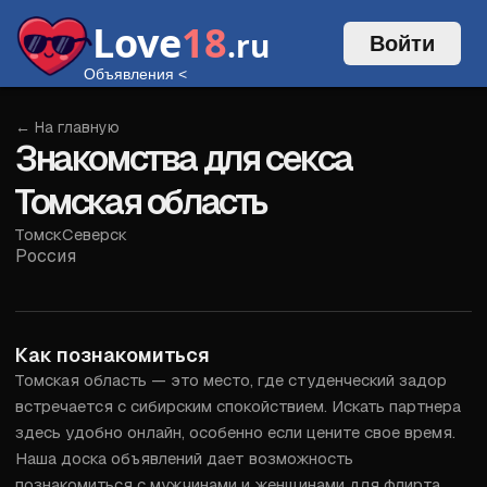
Love
18
.ru
Войти
Объявления
<
← На главную
Знакомства для секса
Томская область
Томск
Северск
Россия
Войти
Как познакомиться
Томская область — это место, где студенческий задор 
встречается с сибирским спокойствием. Искать партнера 
здесь удобно онлайн, особенно если цените свое время. 
Наша доска объявлений дает возможность 
познакомиться с мужчинами и женщинами для флирта, 