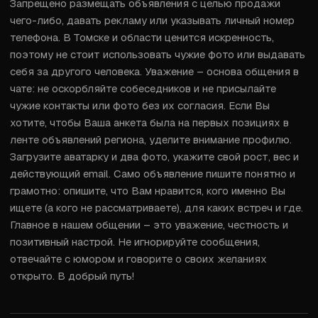
Запрещено размещать объявления с целью продажи 
чего-либо, давать рекламу или указывать личный номер 
телефона. В Томске и области ценится искренность, 
поэтому не стоит использовать чужие фото или выдавать 
себя за другого человека. Уважение – основа общения в 
чате: не оскорбляйте собеседников и не присылайте 
чужие контакты или фото без их согласия. Если Вы 
хотите, чтобы Ваша анкета была на первых позициях в 
ленте объявлений региона, уделите внимание профилю. 
Загрузите аватарку и два фото, укажите свой рост, вес и 
действующий email. Само объявление пишите понятно и 
грамотно: опишите, что Вам нравится, кого именно Вы 
ищете (а кого не рассматриваете), для каких встреч и где. 
Главное в нашем общении – это уважение, честность и 
позитивный настрой. Не игнорируйте сообщения, 
отвечайте с юмором и говорите о своих желаниях 
открыто. В добрый путь!