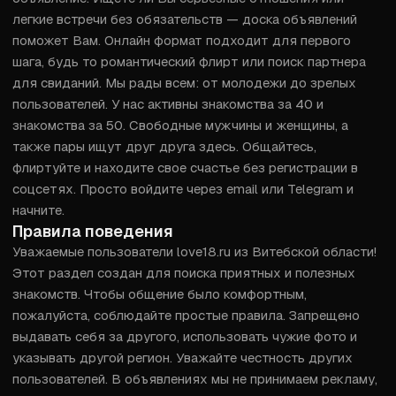
легкие встречи без обязательств — доска объявлений 
поможет Вам. Онлайн формат подходит для первого 
шага, будь то романтический флирт или поиск партнера 
для свиданий. Мы рады всем: от молодежи до зрелых 
пользователей. У нас активны знакомства за 40 и 
знакомства за 50. Свободные мужчины и женщины, а 
также пары ищут друг друга здесь. Общайтесь, 
флиртуйте и находите свое счастье без регистрации в 
соцсетях. Просто войдите через email или Telegram и 
начните.
Правила поведения
Уважаемые пользователи love18.ru из Витебской области! 
Этот раздел создан для поиска приятных и полезных 
знакомств. Чтобы общение было комфортным, 
пожалуйста, соблюдайте простые правила. Запрещено 
выдавать себя за другого, использовать чужие фото и 
указывать другой регион. Уважайте честность других 
пользователей. В объявлениях мы не принимаем рекламу, 