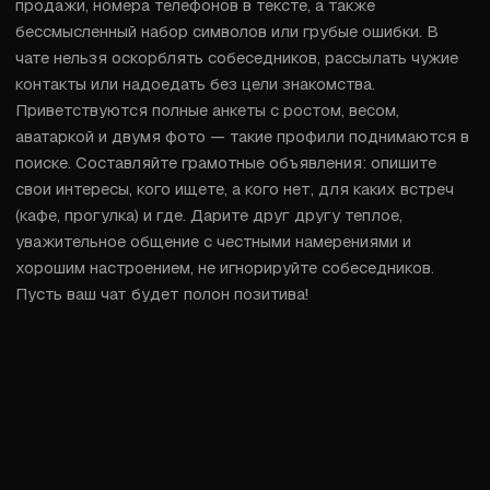
продажи, номера телефонов в тексте, а также 
бессмысленный набор символов или грубые ошибки. В 
чате нельзя оскорблять собеседников, рассылать чужие 
контакты или надоедать без цели знакомства. 
Приветствуются полные анкеты с ростом, весом, 
аватаркой и двумя фото — такие профили поднимаются в 
поиске. Составляйте грамотные объявления: опишите 
свои интересы, кого ищете, а кого нет, для каких встреч 
(кафе, прогулка) и где. Дарите друг другу теплое, 
уважительное общение с честными намерениями и 
хорошим настроением, не игнорируйте собеседников. 
Пусть ваш чат будет полон позитива!