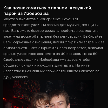
Как познакомиться с парнем, девушкой,
парой из Избербаша
Ищете знакомства в Избербаше? Love18.ru 
предоставляет удобный сервис для мужчин, женщин и 
пар. Вы можете быстро создать профиль и разместить 
анкету на доске объявлений без регистрации. Выбирайте 
цели: серьезные отношения, легкий флирт или встречи без 
обязательств. Сайт открыт для всех возрастов, включая 
зрелых участников знакомств за 40 и знакомств за 50. 
Свободные люди из Избербаша уже здесь, чтобы 
общаться онлайн и находить друг друга. Начните 
бесплатно и без лишних сложностей ищите близкого по 
духу человека.