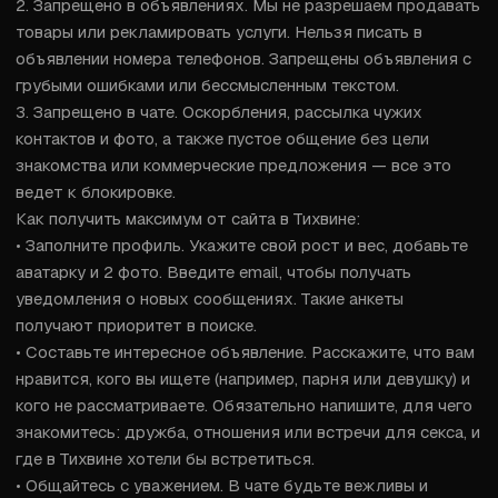
2. Запрещено в объявлениях. Мы не разрешаем продавать 
товары или рекламировать услуги. Нельзя писать в 
объявлении номера телефонов. Запрещены объявления с 
грубыми ошибками или бессмысленным текстом.

3. Запрещено в чате. Оскорбления, рассылка чужих 
контактов и фото, а также пустое общение без цели 
знакомства или коммерческие предложения — все это 
ведет к блокировке.

Как получить максимум от сайта в Тихвине:

• Заполните профиль. Укажите свой рост и вес, добавьте 
аватарку и 2 фото. Введите email, чтобы получать 
уведомления о новых сообщениях. Такие анкеты 
получают приоритет в поиске.

• Составьте интересное объявление. Расскажите, что вам 
нравится, кого вы ищете (например, парня или девушку) и 
кого не рассматриваете. Обязательно напишите, для чего 
знакомитесь: дружба, отношения или встречи для секса, и 
где в Тихвине хотели бы встретиться.

• Общайтесь с уважением. В чате будьте вежливы и 