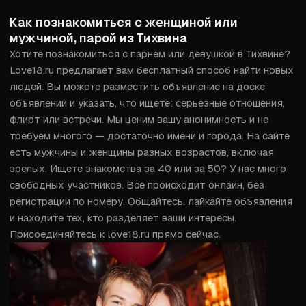
Как познакомиться с женщиной или
мужчиной, парой из Тихвина
Хотите познакомиться с парнем или девушкой в Тихвине? 
Love18.ru предлагает вам бесплатный способ найти новых 
людей. Вы можете разместить объявление на доске 
объявлений и указать, что ищете: серьезные отношения, 
флирт или встречи. Мы ценим вашу анонимность и не 
требуем многого — достаточно имени и города. На сайте 
есть мужчины и женщины разных возрастов, включая 
зрелых. Ищете знакомства за 40 или за 50? У нас много 
свободных участников. Всё происходит онлайн, без 
регистрации по номеру. Общайтесь, лайкайте объявления 
и находите тех, кто разделяет ваши интересы. 
Присоединяйтесь к love18.ru прямо сейчас.