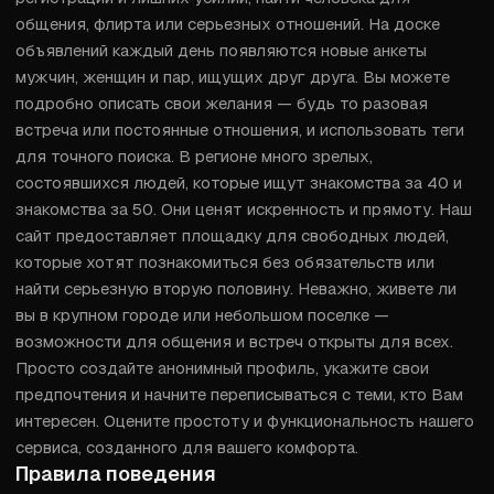
общения, флирта или серьезных отношений. На доске 
объявлений каждый день появляются новые анкеты 
мужчин, женщин и пар, ищущих друг друга. Вы можете 
подробно описать свои желания — будь то разовая 
встреча или постоянные отношения, и использовать теги 
для точного поиска. В регионе много зрелых, 
состоявшихся людей, которые ищут знакомства за 40 и 
знакомства за 50. Они ценят искренность и прямоту. Наш 
сайт предоставляет площадку для свободных людей, 
которые хотят познакомиться без обязательств или 
найти серьезную вторую половину. Неважно, живете ли 
вы в крупном городе или небольшом поселке — 
возможности для общения и встреч открыты для всех. 
Просто создайте анонимный профиль, укажите свои 
предпочтения и начните переписываться с теми, кто Вам 
интересен. Оцените простоту и функциональность нашего 
сервиса, созданного для вашего комфорта.
Правила поведения