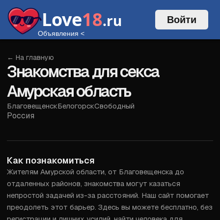
Love
18
.ru
Войти
Объявления
<
← На главную
Знакомства для секса
Амурская область
Благовещенск
Белогорск
Свободный
Россия
Войти
Как познакомиться
Жителям Амурской области, от Благовещенска до 
отдаленных районов, знакомства могут казаться 
непростой задачей из-за расстояний. Наш сайт помогает 
преодолеть этот барьер. Здесь вы можете бесплатно, без 
регистрации и лишних усилий, найти человека для 