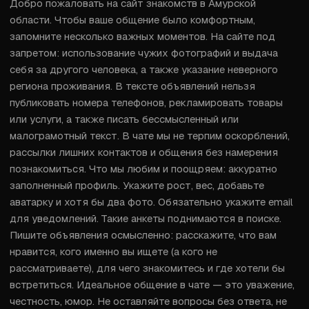
Добро пожаловать на сайт знакомств в Амурской 
области. Чтобы ваше общение было комфортным, 
запомните несколько важных моментов. На сайте под 
запретом: использование чужих фотографий и выдача 
себя за другого человека, а также указание неверного 
региона проживания. В тексте объявлений нельзя 
публиковать номера телефонов, рекламировать товары 
или услуги, а также писать бессмысленный или 
малограмотный текст. В чате мы не терпим оскорблений, 
рассылки лишних контактов и общения без намерения 
познакомиться. Что мы любим и поощряем: аккуратно 
заполненный профиль. Укажите рост, вес, добавьте 
аватарку и хотя бы два фото. Обязательно укажите email 
для уведомлений. Такие анкеты поднимаются в поиске. 
Пишите объявления осмысленно: расскажите, что вам 
нравится, кого именно вы ищете (а кого не 
рассматриваете), для чего знакомитесь и где хотели бы 
встретиться. Идеальное общение в чате — это уважение, 
честность, юмор. Не оставляйте вопросы без ответа, не 