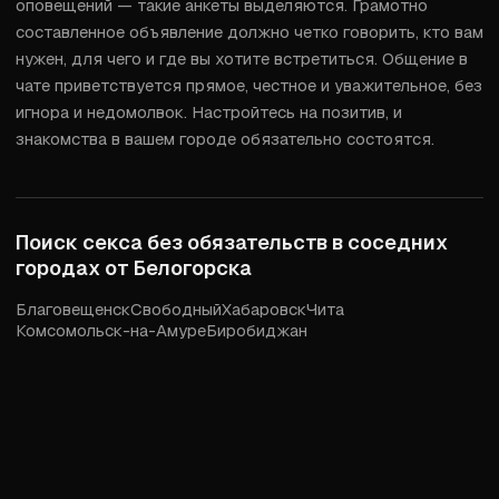
оповещений — такие анкеты выделяются. Грамотно 
составленное объявление должно четко говорить, кто вам 
нужен, для чего и где вы хотите встретиться. Общение в 
чате приветствуется прямое, честное и уважительное, без 
игнора и недомолвок. Настройтесь на позитив, и 
знакомства в вашем городе обязательно состоятся.
Поиск секса без обязательств в соседних
городах от
Белогорска
Благовещенск
Свободный
Хабаровск
Чита
Комсомольск-на-Амуре
Биробиджан