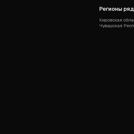
Регионы ря
Кировская обла
Чувашская Респ