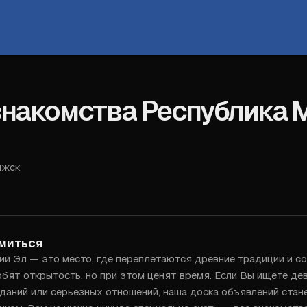
знакомства Республика 
лжск
Войти
миться
ий Эл — это место, где переплетаются древние традиции и со
бят открытость, но при этом ценят время. Если Вы ищете дев
иданий или серьезных отношений, наша доска объявлений стан