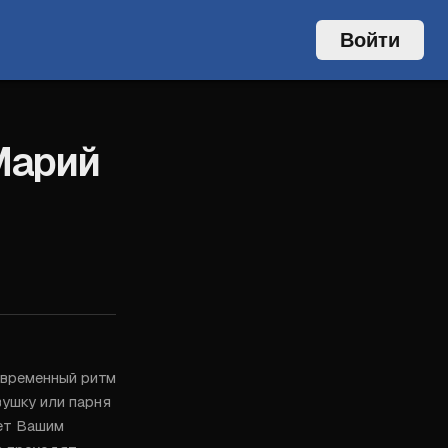
Войти
Марий
временный ритм 
ушку или парня 
ет Вашим 