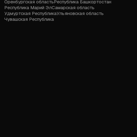
Оренбургская область
Республика Башкортостан
Республика Марий Эл
Самарская область
Удмуртская Республика
Ульяновская область
Чувашская Республика