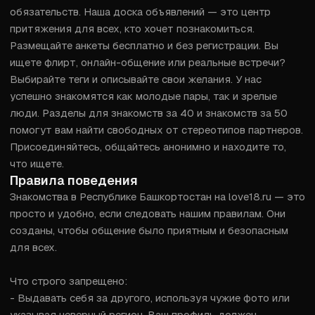
обязательств. Наша доска объявлений — это центр 
притяжения для всех, кто хочет познакомиться. 
Размещайте анкеты бесплатно и без регистрации. Вы 
ищете флирт, онлайн-общение или реальные встречи? 
Выбирайте теги и описывайте свои желания. У нас 
успешно знакомятся как молодые пары, так и зрелые 
люди. Разделы для знакомств за 40 и знакомств за 50 
помогут вам найти свободных от стереотипов партнеров. 
Присоединяйтесь, общайтесь анонимно и находите то, 
что ищете.
Правила поведения
Знакомства в Республике Башкортостан на love18.ru — это 
просто и удобно, если следовать нашим правилам. Они 
созданы, чтобы общение было приятным и безопасным 
для всех.

Что строго запрещено:

- Выдавать себя за другого, используя чужие фото или 
указывая неверный регион. Ваш профиль должен 