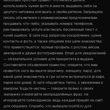
использовать чужие фото в анкете, выдавать себя за 
другого человека или врать о своём регионе. Запрещено 
писать объявления с коммерческими предложениями, 
продавать что-либо, указывать номера телефонов, 
рекламировать услуги или писать бессвязный текст с 
кучей ошибок. В чате под запретом оскорбления, чужие 
контакты и фото, а также общение без цели знакомства. 
Что приветствуется: полный профиль с ростом, весом, 
аватаркой и двумя фотографиями. Email для уведомлений 
— обязательное условие для приоритета в выдаче. 
Составляйте объявления грамотно: опишите, что вам 
нравится, кого вы ищете (мужчину, женщину, пару), для 
какой цели знакомитесь и где хотите встречаться (в кафе, 
парке или дома). В чате общайтесь тепло, с уважением и 
юмором. Будьте честны — говорите прямо о своих 
желаниях и избегайте неопределённых фраз. Не 
игнорируйте собеседников, ведь каждый пришёл на сайт 
для общения. Спасибо, что выбрали love18.ru для 