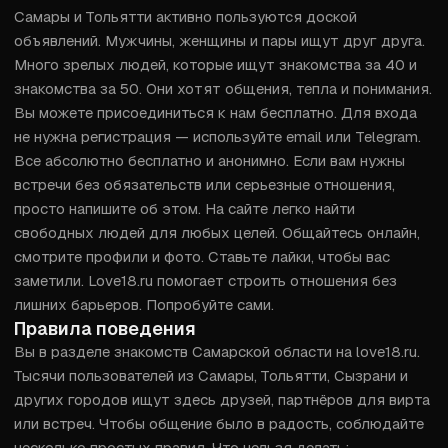
Самары и Тольятти активно пользуются доской 
объявлений. Мужчины, женщины и пары ищут друг друга. 
Много зрелых людей, которые ищут знакомства за 40 и 
знакомства за 50. Они хотят общения, тепла и понимания. 
Вы можете присоединиться к нам бесплатно. Для входа 
не нужна регистрация — используйте email или Telegram. 
Все абсолютно бесплатно и анонимно. Если вам нужны 
встречи без обязательств или серьезные отношения, 
просто напишите об этом. На сайте легко найти 
свободных людей для любых целей. Общайтесь онлайн, 
смотрите профили и фото. Ставьте лайки, чтобы вас 
заметили. Love18.ru помогает строить отношения без 
лишних барьеров. Попробуйте сами.
Правила поведения
Вы в разделе знакомств Самарской области на love18.ru. 
Тысячи пользователей из Самары, Тольятти, Сызрани и 
других городов ищут здесь друзей, партнёров для вирта 
или встреч. Чтобы общение было в радость, соблюдайте 
несколько простых правил. Что нельзя делать: 