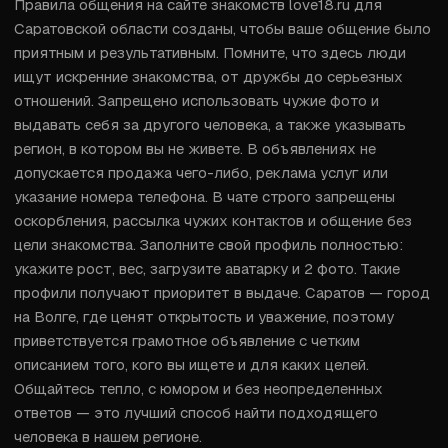
Правила общения на сайте знакомств love18.ru для 
Саратовской области созданы, чтобы ваше общение было 
приятным и результативным. Помните, что здесь люди 
ищут искренние знакомства, от дружбы до серьезных 
отношений. Запрещено использовать чужие фото и 
выдавать себя за другого человека, а также указывать 
регион, в котором вы не живете. В объявлениях не 
допускается продажа чего-либо, реклама услуг или 
указание номера телефона. В чате строго запрещены 
оскорбления, рассылка чужих контактов и общение без 
цели знакомства. Заполните свой профиль полностью: 
укажите рост, вес, загрузите аватарку и 2 фото. Такие 
профили получают приоритет в выдаче. Саратов — город 
на Волге, где ценят открытость и уважение, поэтому 
приветствуется грамотное объявление с четким 
описанием того, кого вы ищете и для каких целей. 
Общайтесь тепло, с юмором и без неопределенных 
ответов — это лучший способ найти подходящего 
человека в нашем регионе.