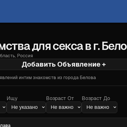
ства для секса в г. Бел
бласть
,
Россия
Добавить Объявление +
Войти
явлений интим знакомств из города
Белова
Ищу
Возраст От
Возраст До
лава