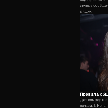
личные сообщени
рядом.
Правила общ
Для комфортного
нельзя: 1. Испо