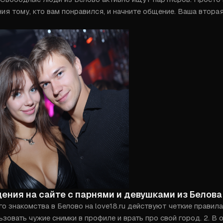
я тому, кто вам понравился, и начните общение. Ваша вторая
ения на сайте с парнями и девушками из Белова
 знакомства в Белово на love18.ru действуют четкие правила.
льзовать чужие снимки в профиле и врать про свой город. 2. В 