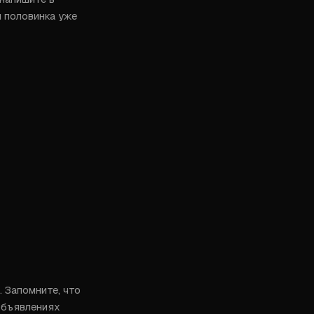
 половинка уже 
 Запомните, что 
объявлениях 