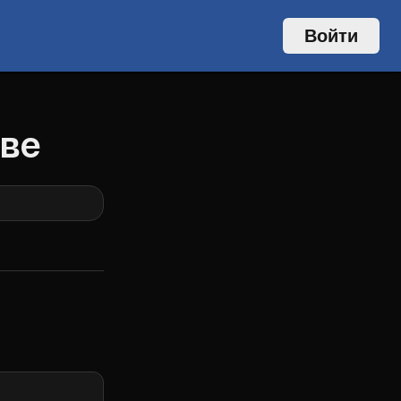
Войти
ове