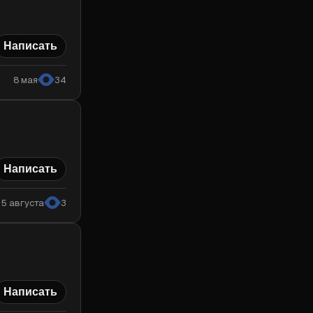
Написать
8 мая
34
Написать
5 августа
3
Написать