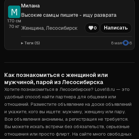
Милана
Высокие самцы пишите - ищу разврата
170
см
70
кг
Женщина
, Лесосибирск
0
Написать
Теги (
5
)
8 мая
8
Как познакомиться с женщиной или
мужчиной, парой из Лесосибирска
Хотите познакомиться в Лесосибирске? Love18.ru — это 
удобный способ найти партнера для общения или 
отношений. Разместите объявление на доске объявлений 
и укажите, кого вы ищете: мужчину, женщину или пару. 
Все объявления анонимны, а регистрация не требуется. 
Вы можете искать встречи без обязательств, серьезные 
отношения или просто флирт. На сайте много свободных 