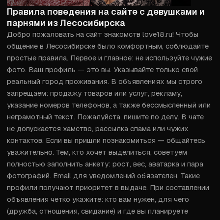
Правила поведения на сайте с девушками и
парнями из Лесосибирска
Добро пожаловать на сайт знакомств love18.ru! Чтобы 
общение в Лесосибирске было комфортным, соблюдайте 
простые правила. Первое и главное: не используйте чужие 
фото. Ваш профиль — это вы. Указывайте только свой 
реальный город проживания. В объявлениях мы строго 
запрещаем: продажу товаров или услуг, рекламу, 
указание номеров телефонов, а также бессмысленный или 
неграмотный текст. Пожалуйста, пишите по делу. В чате 
не допускается хамство, рассылка спама или чужих 
контактов. Если вы пришли познакомиться — общайтесь 
уважительно. Тем, кто хочет выделиться, советуем 
полностью заполнить анкету: рост, вес, аватарка и пара 
фотографий. Email для уведомлений обязателен. Такие 
профили получают приоритет в выдаче. При составлении 
объявления четко укажите: кто вам нужен, для чего 
(дружба, отношения, свидание) и где вы планируете 