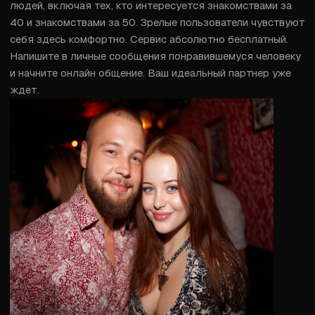
людей, включая тех, кто интересуется знакомствами за 
40 и знакомствами за 50. Зрелые пользователи чувствуют 
себя здесь комфортно. Сервис абсолютно бесплатный. 
Напишите в личные сообщения понравившемуся человеку 
и начните онлайн общение. Ваш идеальный партнер уже 
ждет.