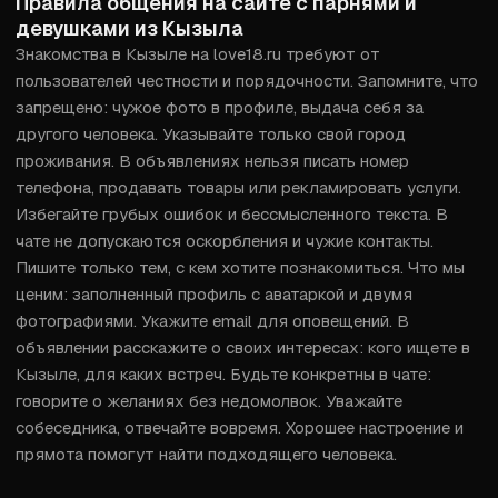
Правила общения на сайте с парнями и
девушками из Кызыла
Знакомства в Кызыле на love18.ru требуют от 
пользователей честности и порядочности. Запомните, что 
запрещено: чужое фото в профиле, выдача себя за 
другого человека. Указывайте только свой город 
проживания. В объявлениях нельзя писать номер 
телефона, продавать товары или рекламировать услуги. 
Избегайте грубых ошибок и бессмысленного текста. В 
чате не допускаются оскорбления и чужие контакты. 
Пишите только тем, с кем хотите познакомиться. Что мы 
ценим: заполненный профиль с аватаркой и двумя 
фотографиями. Укажите email для оповещений. В 
объявлении расскажите о своих интересах: кого ищете в 
Кызыле, для каких встреч. Будьте конкретны в чате: 
говорите о желаниях без недомолвок. Уважайте 
собеседника, отвечайте вовремя. Хорошее настроение и 
прямота помогут найти подходящего человека.