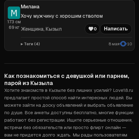
Милана
Хочу мужчину с хорошим стволом
173
см
69
кг
Женщина
, Кызыл
0
Написать
Теги (
4
)
8 мая
10
Как познакомиться с девушкой или парнем,
парой из Кызыла
Хотите знакомств в Кызыле без лишних усилий? Love18.ru 
предлагает простой способ найти интересных людей. Вы 
можете зайти на доску объявлений и выбрать объявление 
по душе. Все анкеты доступны бесплатно, многие функции 
работают без регистрации. Ищите серьезные отношения, 
встречи без обязательств или просто флирт онлайн — 
вам не придется долго ждать. Мы рады пользователям 