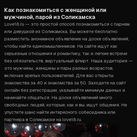
Как познакомиться с женщиной или
мужчиной, парой из Соликамска
Love18.ru — это простой способ познакомиться с парнем 
или девушкой из Соликамска. Вы можете бесплатно 
разместить анонимное объявление на доске объявлений, 
чтобы найти единомышленников. На сайте ищут как 
серьезные отношения и романтику, так и легкие встречи 
без обязательств, виртуальный флирт. Наша аудитория — 
это мужчины, женщины и пары разных возрастов, 
включая зрелых пользователей. Для вас открыты 
знакомства за 40 и знакомства за 50. Заходите на сайт 
онлайн без регистрации, указывайте минимум данных и 
начинайте общаться. На доске объявлений много 
свободных людей, которые, как и вы, ищут общения. Не 
упустите шанс найти интересного собеседника или 
партнера в Соликамске на love18.ru.